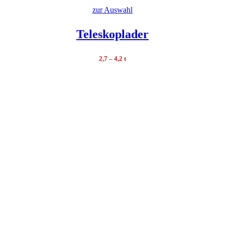
zur Auswahl
Teleskoplader
2,7 – 4,2 t