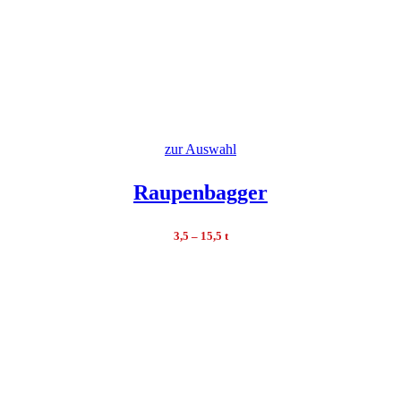
zur Auswahl
Raupenbagger
3,5 – 15,5 t