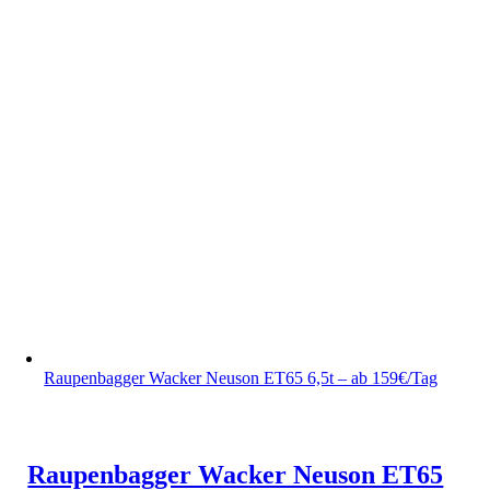
Raupenbagger Wacker Neuson ET65 6,5t – ab 159€/Tag
Raupenbagger Wacker Neuson ET65