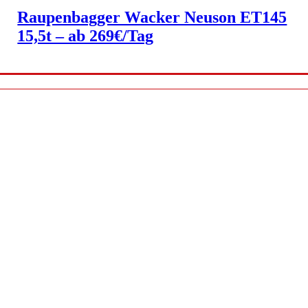
Raupenbagger Wacker Neuson ET145
15,5t – ab 269€/Tag