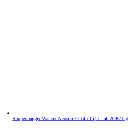
Raupenbagger Wacker Neuson ET145 15,5t – ab 269€/Tag