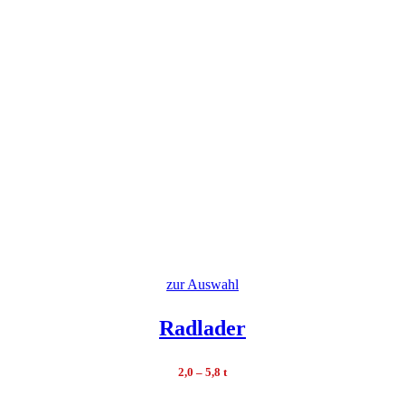
zur Auswahl
Radlader
2,0 – 5,8 t