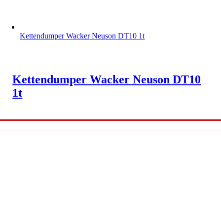
Kettendumper Wacker Neuson DT10 1t
Kettendumper Wacker Neuson DT10
1t