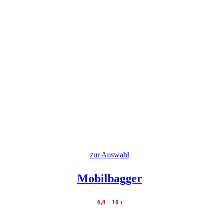
zur Auswahl
Mobilbagger
6,8 – 10 t