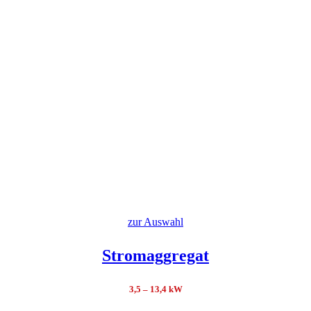
zur Auswahl
Stromaggregat
3,5 – 13,4 kW