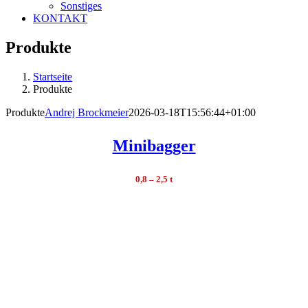
Sonstiges
KONTAKT
Produkte
Startseite
Produkte
Produkte
Andrej Brockmeier
2026-03-18T15:56:44+01:00
Minibagger
0,8 – 2,5 t