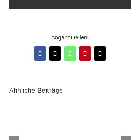
Angebot teilen:
Facebook
X
WhatsApp
Pinterest
E-
Mail
Ähnliche Beiträge