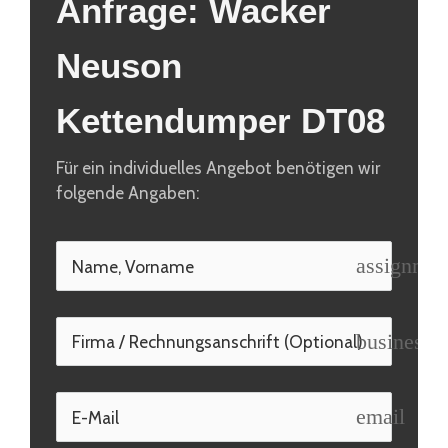
Anfrage: Wacker 
Neuson 
Kettendumper DT08
Für ein individuelles Angebot benötigen wir 
folgende Angaben:
assignmen
business_
email