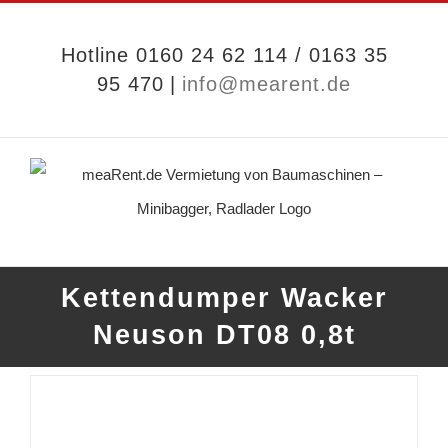
Zum
Inhalt
Hotline 0160 24 62 114 / 0163 35
95 470
|
info@mearent.de
springen
Kettendumper Wacker
Neuson DT08 0,8t