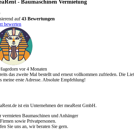
eaRent - Baumaschinen Vermietung
0
sierend auf
43 Bewertungen
tzt bewerten
Hagedorn
vor 4 Monaten
ereits das zweite Mal bestellt und erneut vollkommen zufrieden. Die Li
es meine erste Adresse. Absolute Empfehlung!
aRent.de ist ein Unternehmen der meaRent GmbH.
r vermieten Baumaschinen und Anhänger
 Firmen sowie Privatpersonen.
fen Sie uns an, wir beraten Sie gern.