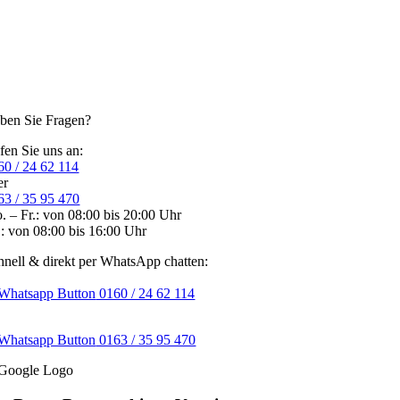
ben Sie Fragen?
fen Sie uns an:
60 / 24 62 114
er
63 / 35 95 470
. – Fr.: von 08:00 bis 20:00 Uhr
.: von 08:00 bis 16:00 Uhr
hnell & direkt per WhatsApp chatten:
0160 / 24 62 114
0163 / 35 95 470