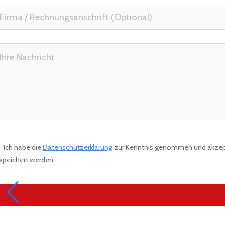
Ich habe die
Datenschutzerklärung
zur Kenntnis genommen und akzepti
speichert werden.