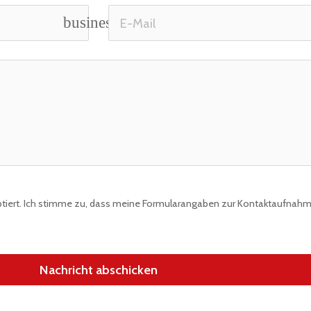
business_center
ert. Ich stimme zu, dass meine Formularangaben zur Kontaktaufnahm
Nachricht abschicken