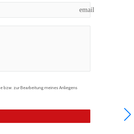
email
e bzw. zur Bearbeitung meines Anliegens