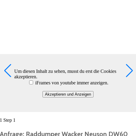
Um diesen Inhalt zu sehen, musst du erst die Cookies
akzeptieren.
iFrames von youtube immer anzeigen.
Akzeptieren und Anzeigen
1
Step 1
Anfrage: Raddumper Wacker Neuson DW60