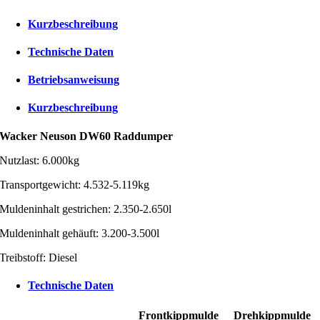
Kurzbeschreibung
Technische Daten
Betriebsanweisung
Kurzbeschreibung
Wacker Neuson DW60 Raddumper
Nutzlast: 6.000kg
Transportgewicht: 4.532-5.119kg
Muldeninhalt gestrichen: 2.350-2.650l
Muldeninhalt gehäuft: 3.200-3.500l
Treibstoff: Diesel
Technische Daten
Frontkippmulde
Drehkippmulde