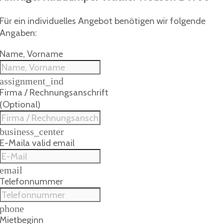
Für ein individuelles Angebot benötigen wir folgende
Angaben:
Name, Vorname
assignment_ind
Firma / Rechnungsanschrift
(Optional)
business_center
E-Mail
a valid email
email
Telefonnummer
phone
Mietbeginn