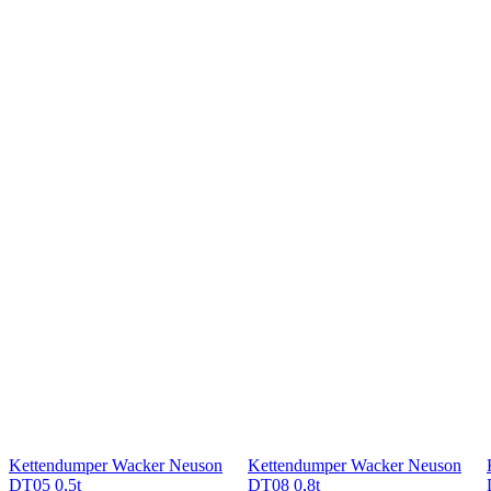
Kettendumper Wacker Neuson
Kettendumper Wacker Neuson
DT05 0,5t
DT08 0,8t