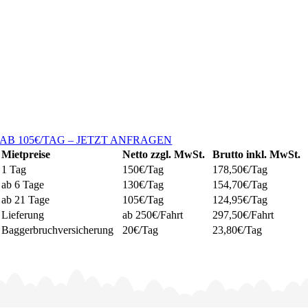
AB 105€/TAG – JETZT ANFRAGEN
Mietpreise
Netto zzgl. MwSt.
Brutto inkl. MwSt.
1 Tag
150€/Tag
178,50€/Tag
ab 6 Tage
130€/Tag
154,70€/Tag
ab 21 Tage
105€/Tag
124,95€/Tag
Lieferung
ab 250€/Fahrt
297,50€/Fahrt
Baggerbruchversicherung
20€/Tag
23,80€/Tag