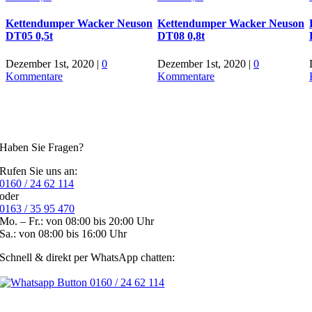
Kettendumper Wacker Neuson
Kettendumper Wacker Neuson
DT05 0,5t
DT08 0,8t
Dezember 1st, 2020
|
0
Dezember 1st, 2020
|
0
Kommentare
Kommentare
Haben Sie Fragen?
Rufen Sie uns an:
0160 / 24 62 114
oder
0163 / 35 95 470
Mo. – Fr.: von 08:00 bis 20:00 Uhr
Sa.: von 08:00 bis 16:00 Uhr
Schnell & direkt per WhatsApp chatten:
0160 / 24 62 114