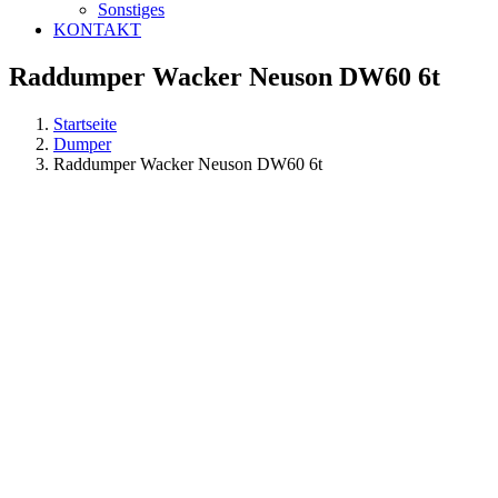
Sonstiges
KONTAKT
Raddumper Wacker Neuson DW60 6t
Startseite
Dumper
Raddumper Wacker Neuson DW60 6t